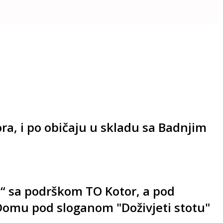
ora, i po običaju u skladu sa Badnjim
a“ sa podrškom TO Kotor, a pod
Domu pod sloganom "Doživjeti stotu"