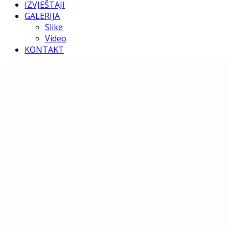
IZVJEŠTAJI
GALERIJA
Slike
Video
KONTAKT