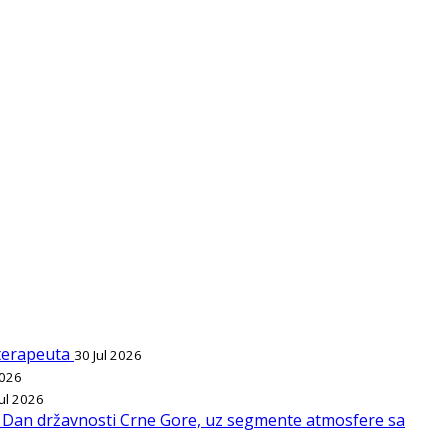
ioterapeuta
30 Jul 2026
2026
Jul 2026
l, Dan državnosti Crne Gore, uz segmente atmosfere sa