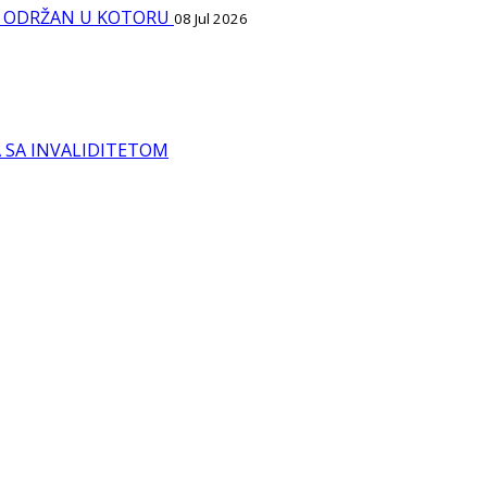
IPI ODRŽAN U KOTORU
08 Jul 2026
A SA INVALIDITETOM