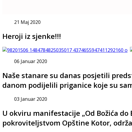
21 Maj 2020
Heroji iz sjenke!!!
06 Januar 2020
Naše stanare su danas posjetili predst
danom podijelili priganice koje su sa
03 Januar 2020
U okviru manifestacije „Od Božića do
pokroviteljstvom Opštine Kotor, odr