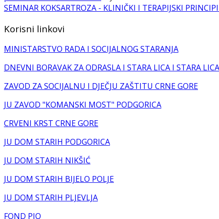
SEMINAR KOKSARTROZA - KLINIČKI I TERAPIJSKI PRINC
Korisni linkovi
MINISTARSTVO RADA I SOCIJALNOG STARANJA
DNEVNI BORAVAK ZA ODRASLA I STARA LICA I STARA LIC
ZAVOD ZA SOCIJALNU I DJEČJU ZAŠTITU CRNE GORE
JU ZAVOD "KOMANSKI MOST" PODGORICA
CRVENI KRST CRNE GORE
JU DOM STARIH PODGORICA
JU DOM STARIH NIKŠIĆ
JU DOM STARIH BIJELO POLJE
JU DOM STARIH PLJEVLJA
FOND PIO