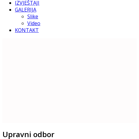
IZVJEŠTAJI
GALERIJA
Slike
Video
KONTAKT
Upravni odbor