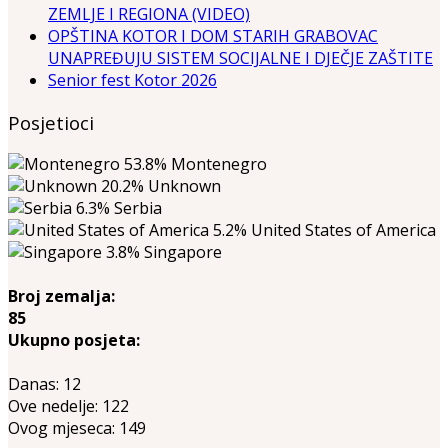
ZEMLJE I REGIONA (VIDEO)
OPŠTINA KOTOR I DOM STARIH GRABOVAC
UNAPREĐUJU SISTEM SOCIJALNE I DJEČJE ZAŠTITE
Senior fest Kotor 2026
Posjetioci
53.8%
Montenegro
20.2%
Unknown
6.3%
Serbia
5.2%
United States of America
3.8%
Singapore
Broj zemalja:
85
Ukupno posjeta:
Danas:
12
Ove nedelje:
122
Ovog mjeseca:
149