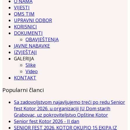
O NAMA
VIJESTI
QMS TIM
UPRAVNI ODBOR
KORISNICI
DOKUMENTI
OBAVJEŠTENJA
JAVNE NABAVKE
IZVJEŠTAJI
GALERIJA
Slike
Video
KONTAKT
Popularni članci
Sa zadovoljstvom najavljujemo treći po redu Senior
fest Kotor 2026. u organizaciji JU Dom starih
Grabovac, uz pokroviteljstvo Opštine Kotor
Senior fest Kotor 2026 - II dan
SENIOR FEST 2026. KOTOR OKUPIO 15 EKIPA IZ