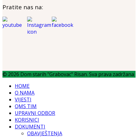
Pratite nas na:
© 2026 Dom starih "Grabovac" Risan. Sva prava zadržana
HOME
O NAMA
VIJESTI
QMS TIM
UPRAVNI ODBOR
KORISNICI
DOKUMENTI
OBAVJEŠTENJA