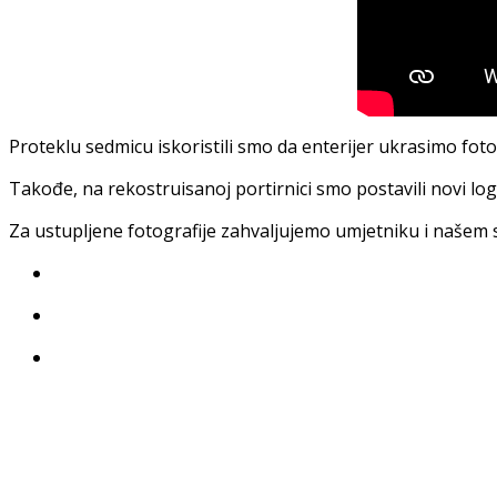
Proteklu sedmicu iskoristili smo da enterijer ukrasimo fot
Takođe, na rekostruisanoj portirnici smo postavili novi lo
Za ustupljene fotografije zahvaljujemo umjetniku i naše