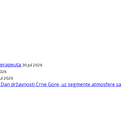
ioterapeuta
30 Jul 2026
2026
Jul 2026
l, Dan državnosti Crne Gore, uz segmente atmosfere sa