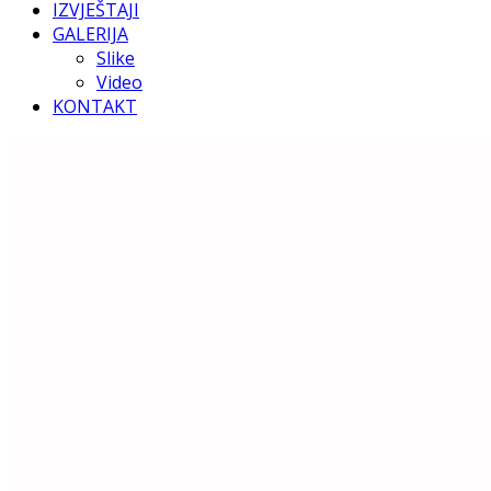
IZVJEŠTAJI
GALERIJA
Slike
Video
KONTAKT