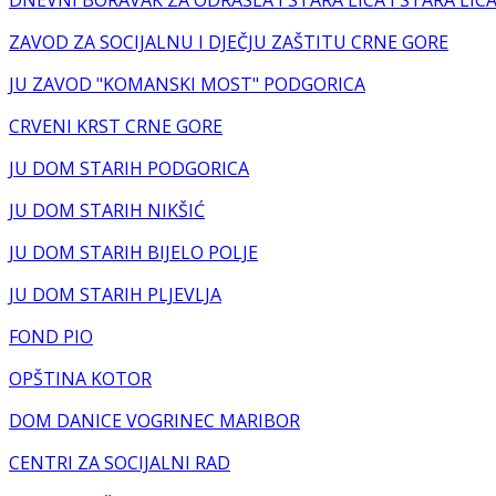
DNEVNI BORAVAK ZA ODRASLA I STARA LICA I STARA LIC
ZAVOD ZA SOCIJALNU I DJEČJU ZAŠTITU CRNE GORE
JU ZAVOD "KOMANSKI MOST" PODGORICA
CRVENI KRST CRNE GORE
JU DOM STARIH PODGORICA
JU DOM STARIH NIKŠIĆ
JU DOM STARIH BIJELO POLJE
JU DOM STARIH PLJEVLJA
FOND PIO
OPŠTINA KOTOR
DOM DANICE VOGRINEC MARIBOR
CENTRI ZA SOCIJALNI RAD