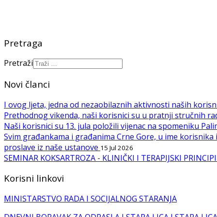
Pretraga
Pretraži
Novi članci
I ovog ljeta, jedna od nezaobilaznih aktivnosti naših korisni
Prethodnog vikenda, naši korisnici su u pratnji stručnih rad
Naši korisnici su 13. jula položili vijenac na spomeniku 
Svim građankama i građanima Crne Gore, u ime korisnika i
proslave iz naše ustanove
15 Jul 2026
SEMINAR KOKSARTROZA - KLINIČKI I TERAPIJSKI PRINC
Korisni linkovi
MINISTARSTVO RADA I SOCIJALNOG STARANJA