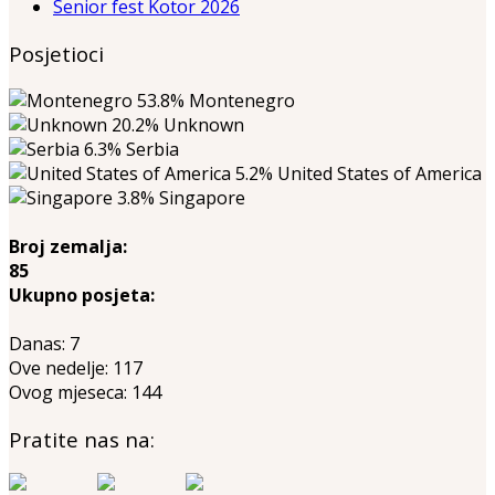
Senior fest Kotor 2026
Posjetioci
53.8%
Montenegro
20.2%
Unknown
6.3%
Serbia
5.2%
United States of America
3.8%
Singapore
Broj zemalja:
85
Ukupno posjeta:
Danas:
7
Ove nedelje:
117
Ovog mjeseca:
144
Pratite nas na: