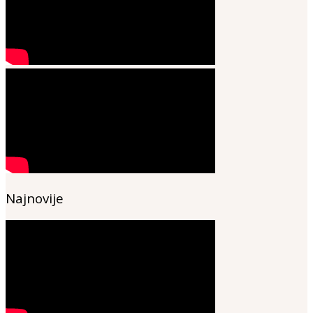
Najnovije