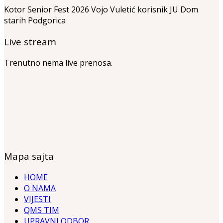
Kotor Senior Fest 2026 Vojo Vuletić korisnik JU Dom
starih Podgorica
Live stream
Trenutno nema live prenosa.
Mapa sajta
HOME
O NAMA
VIJESTI
QMS TIM
UPRAVNI ODBOR