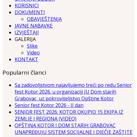
KORISNICI
DOKUMENTI
OBAVJEŠTENJA
JAVNE NABAVKE
IZVJEŠTAJI
GALERIJA
Slike
Video
KONTAKT
Popularni članci
Sa zadovoljstvom najavljujemo treći po redu Senior
fest Kotor 2026. u organizaciji JU Dom starih
Grabovac, uz pokroviteljstvo Opštine Kotor
Senior fest Kotor 2026 - II dan
SENIOR FEST 2026. KOTOR OKUPIO 15 EKIPA IZ
ZEMLJE I REGIONA (VIDEO)
OPŠTINA KOTOR I DOM STARIH GRABOVAC
UNAPREĐUJU SISTEM SOCIJALNE I DJEČJE ZAŠTITE