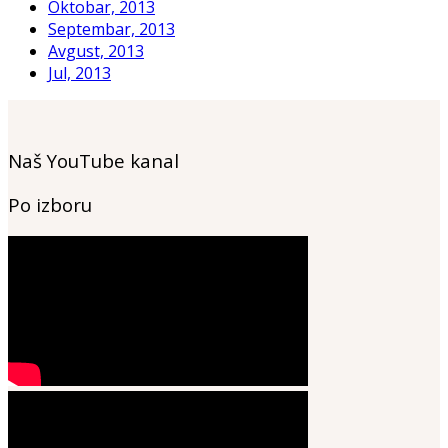
Oktobar, 2013
Septembar, 2013
Avgust, 2013
Jul, 2013
Naš YouTube kanal
Po izboru