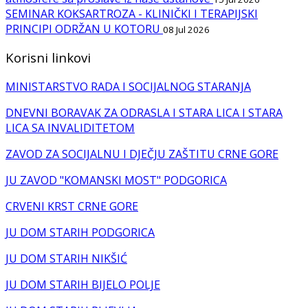
SEMINAR KOKSARTROZA - KLINIČKI I TERAPIJSKI
PRINCIPI ODRŽAN U KOTORU
08 Jul 2026
Korisni linkovi
MINISTARSTVO RADA I SOCIJALNOG STARANJA
DNEVNI BORAVAK ZA ODRASLA I STARA LICA I STARA
LICA SA INVALIDITETOM
ZAVOD ZA SOCIJALNU I DJEČJU ZAŠTITU CRNE GORE
JU ZAVOD "KOMANSKI MOST" PODGORICA
CRVENI KRST CRNE GORE
JU DOM STARIH PODGORICA
JU DOM STARIH NIKŠIĆ
JU DOM STARIH BIJELO POLJE